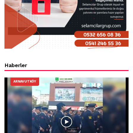
Haberler
ARNAVUTKÖY