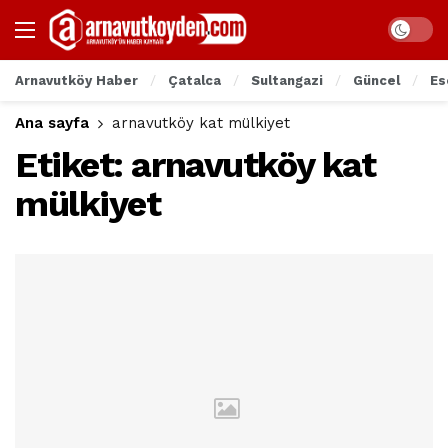
Arnavutköy Haber
Çatalca
Sultangazi
Güncel
Es
Ana sayfa
arnavutköy kat mülkiyet
Etiket:
arnavutköy kat
mülkiyet