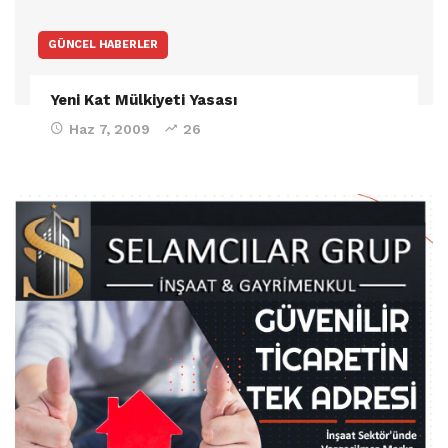
GÜNCEL HABERLER
Yeni Kat Mülkiyeti Yasası
Haz 7, 2009
26