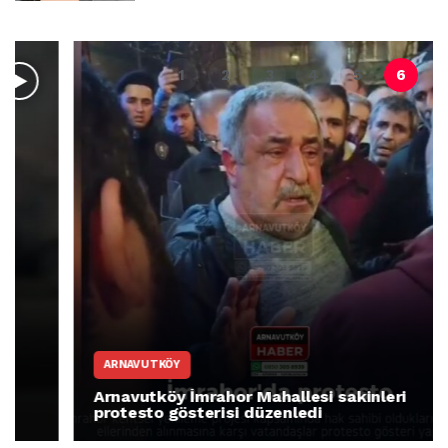
ARNAVUTKÖY
Arnavutköy İmrahor Mahallesi sakinleri
protesto gösterisi düzenledi