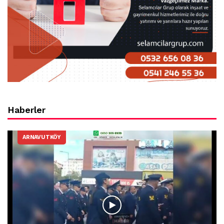
Haberler
ARNAVUTKÖY