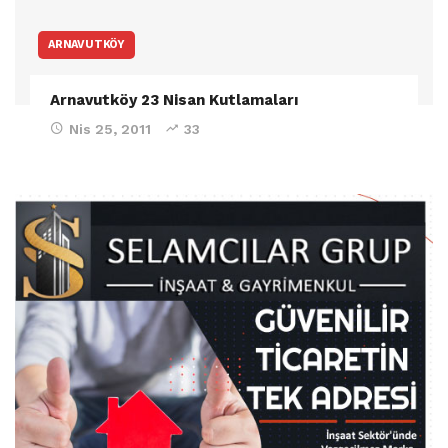
ARNAVUTKÖY
Arnavutköy 23 Nisan Kutlamaları
Nis 25, 2011
33