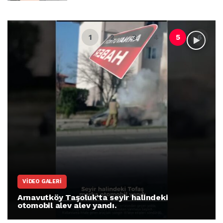
VIDEO GALERI
Arnavutköy Taşoluk’ta seyir halindeki
otomobil alev alev yandı.