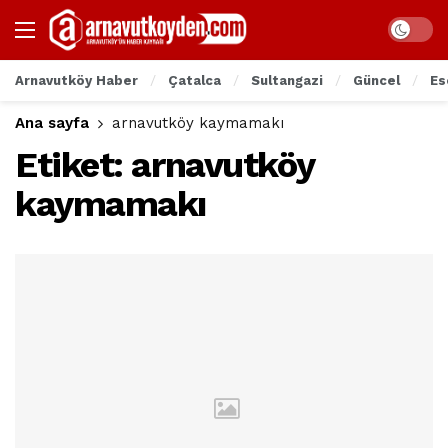
Arnavutköy Haber
Çatalca
Sultangazi
Güncel
Es
Ana sayfa
arnavutköy kaymamakı
Etiket:
arnavutköy
kaymamakı