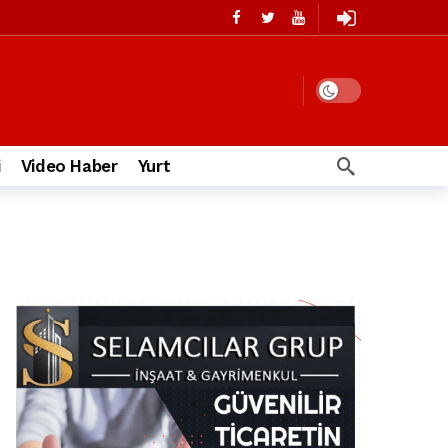
i
Video Haber
Yurt