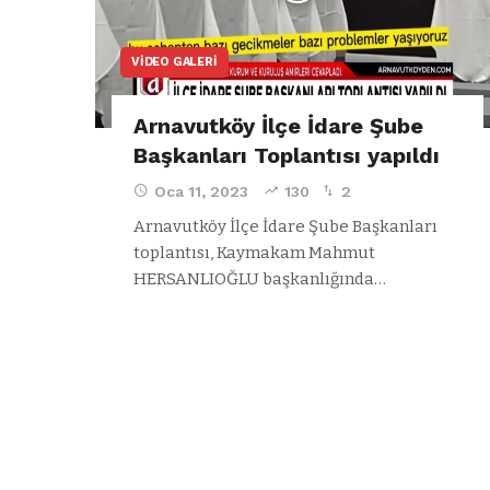
VIDEO GALERI
Arnavutköy İlçe İdare Şube
Başkanları Toplantısı yapıldı
Oca 11, 2023
130
2
Arnavutköy İlçe İdare Şube Başkanları
toplantısı, Kaymakam Mahmut
HERSANLIOĞLU başkanlığında…