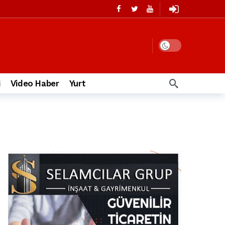
i
Video Haber
Yurt