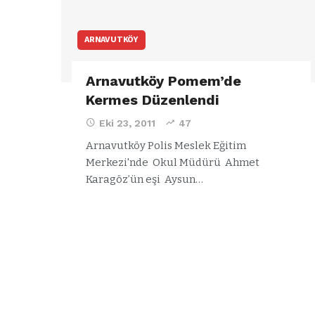
ARNAVUTKÖY
Arnavutköy Pomem’de
Kermes Düzenlendi
Eki 23, 2011
47
Arnavutköy Polis Meslek Eğitim
Merkezi'nde Okul Müdürü Ahmet
Karagöz’ün eşi Aysun…