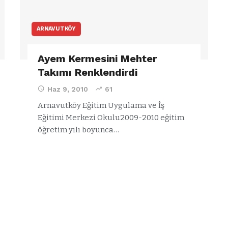
ARNAVUTKÖY
Ayem Kermesini Mehter
Takımı Renklendirdi
Haz 9, 2010
61
Arnavutköy Eğitim Uygulama ve İş
Eğitimi Merkezi Okulu2009-2010 eğitim
öğretim yılı boyunca…