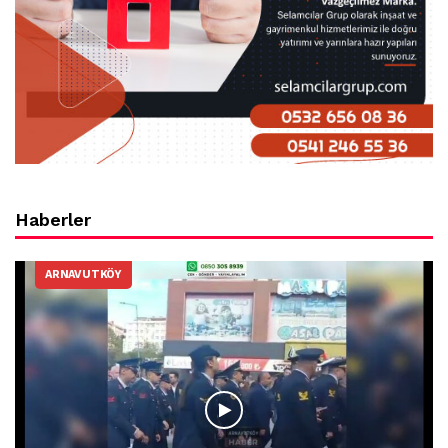
Haberler
ARNAVUTKÖY