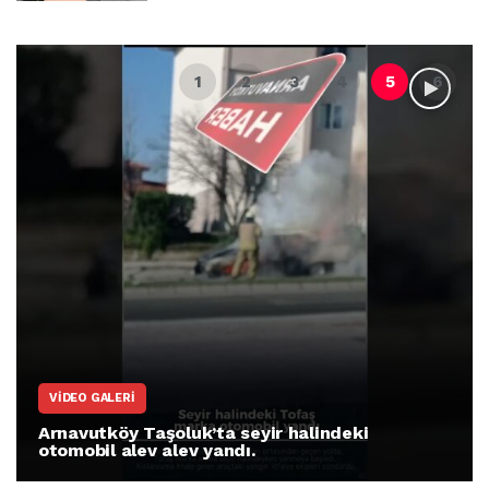
VIDEO GALERI
Arnavutköy Taşoluk’ta seyir halindeki
otomobil alev alev yandı.