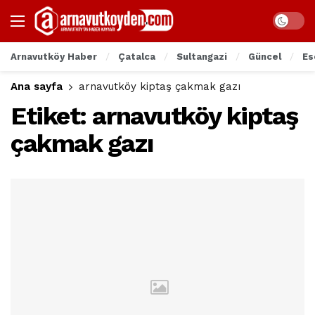
Arnavutköy Haber
Çatalca
Sultangazi
Güncel
Es
Ana sayfa
arnavutköy kiptaş çakmak gazı
Etiket:
arnavutköy kiptaş
çakmak gazı