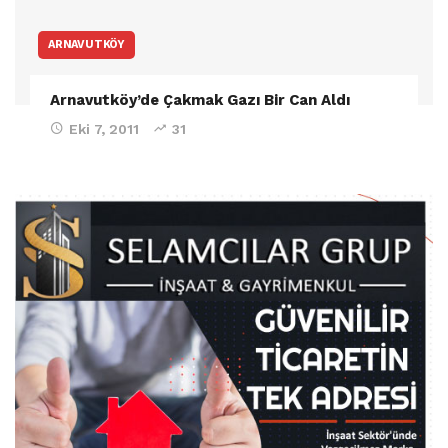
ARNAVUTKÖY
Arnavutköy’de Çakmak Gazı Bir Can Aldı
Eki 7, 2011
31