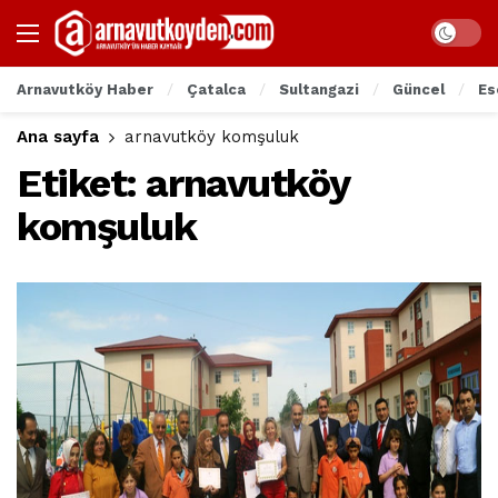
Arnavutköy Haber
Çatalca
Sultangazi
Güncel
Es
Ana sayfa
arnavutköy komşuluk
Etiket:
arnavutköy
komşuluk