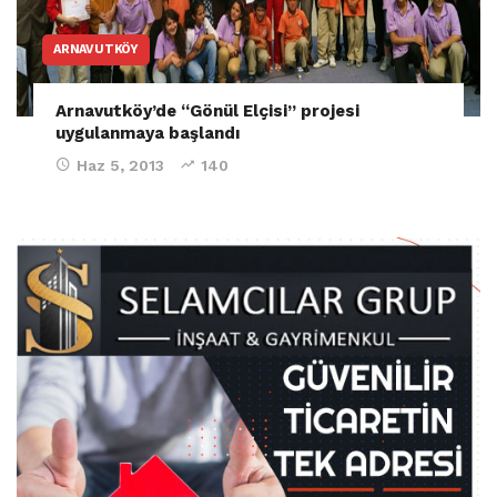
ARNAVUTKÖY
Arnavutköy’de “Gönül Elçisi” projesi
uygulanmaya başlandı
Haz 5, 2013
140