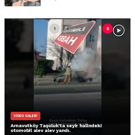
VIDEO GALERI
Arnavutköy Taşoluk’ta seyir halindeki
otomobil alev alev yandı.