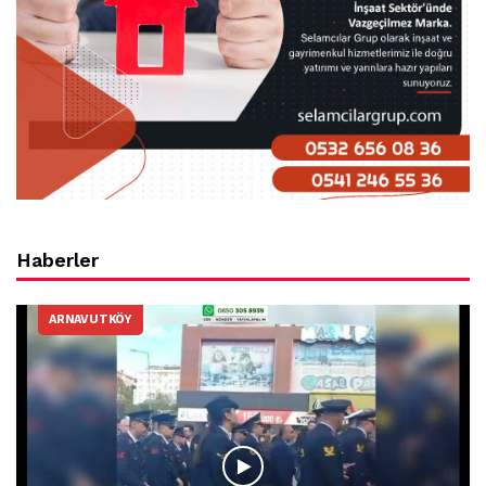
Haberler
ARNAVUTKÖY