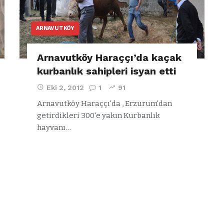
ARNAVUTKÖY
Arnavutköy Haraççı’da kaçak
kurbanlık sahipleri isyan etti
Eki 2, 2012
1
91
Arnavutköy Haraççı'da , Erzurum'dan
getirdikleri 300'e yakın Kurbanlık
hayvanı…