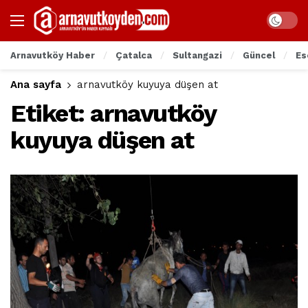
Arnavutköy Haber
Çatalca
Sultangazi
Güncel
Es
Ana sayfa
arnavutköy kuyuya düşen at
Etiket:
arnavutköy
kuyuya düşen at