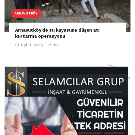
ARNAVUTKÖY
Arnavutköy’de su kuyusuna düşen atı
kurtarma operasyonu
Eyl 3, 2012
19