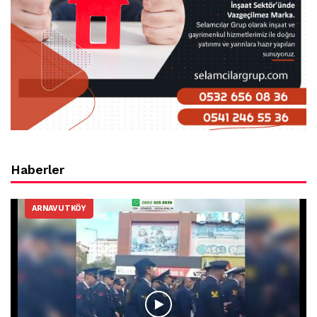
Haberler
ARNAVUTKÖY