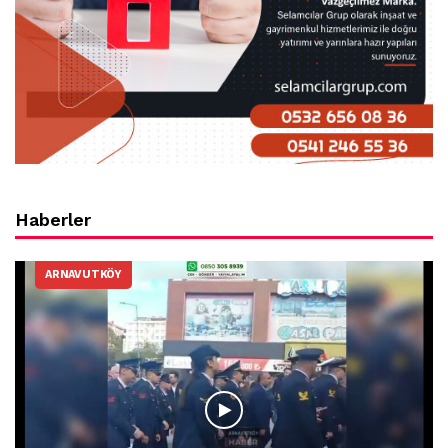
Haberler
ARNAVUTKÖY