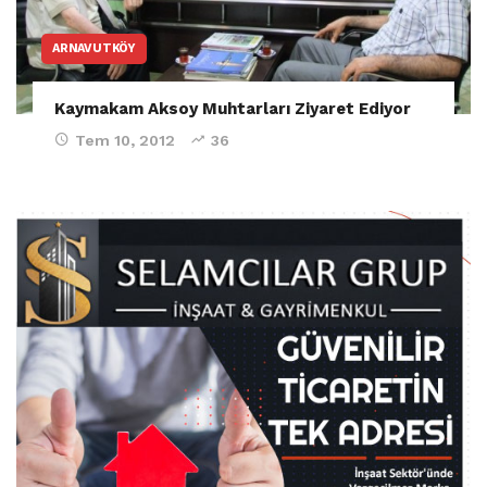
ARNAVUTKÖY
Kaymakam Aksoy Muhtarları Ziyaret Ediyor
Tem 10, 2012
36