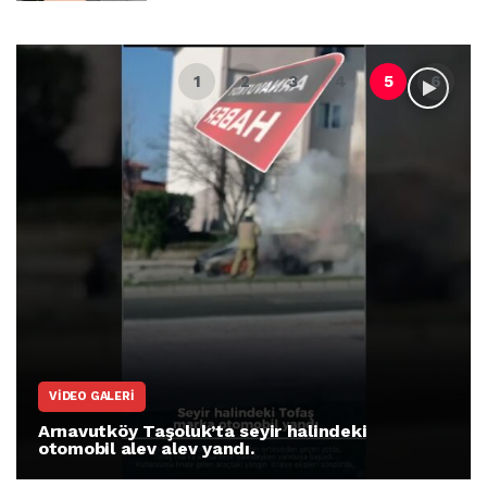
VIDEO GALERI
Arnavutköy Taşoluk’ta seyir halindeki
otomobil alev alev yandı.