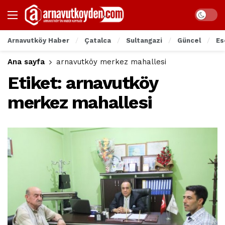
Arnavutköy Haber
Çatalca
Sultangazi
Güncel
Es
Ana sayfa
arnavutköy merkez mahallesi
Etiket:
arnavutköy
merkez mahallesi