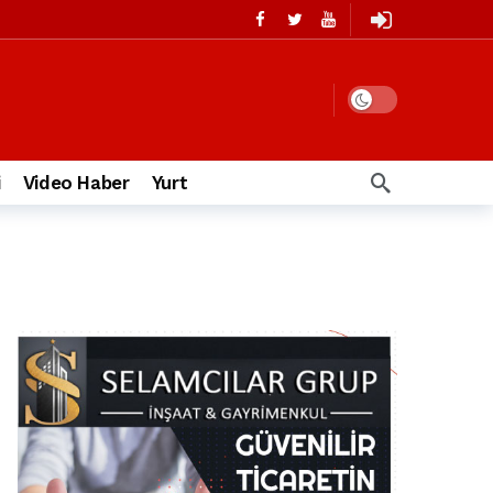
i
Video Haber
Yurt