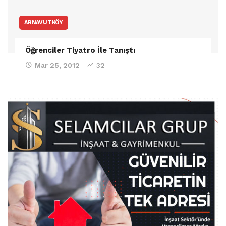
ARNAVUTKÖY
Öğrenciler Tiyatro İle Tanıştı
Mar 25, 2012
32