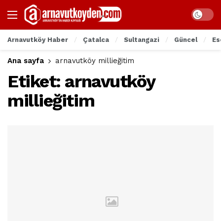
Arnavutköy Haber
Çatalca
Sultangazi
Güncel
Es
Ana sayfa
arnavutköy millieğitim
Etiket:
arnavutköy
millieğitim