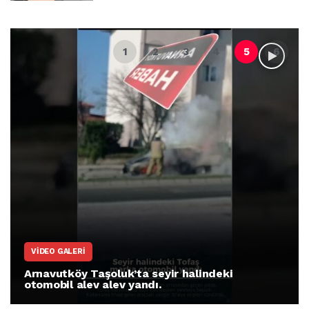
VIDEO GALERI
Arnavutköy Taşoluk’ta seyir halindeki
otomobil alev alev yandı.