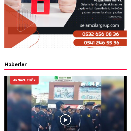
Haberler
ARNAVUTKÖY