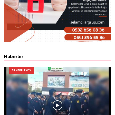
Haberler
ARNAVUTKÖY