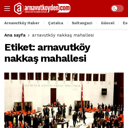
Arnavutköy Haber
Çatalca
Sultangazi
Güncel
Es
Ana sayfa
arnavutköy nakkaş mahallesi
Etiket:
arnavutköy
nakkaş mahallesi