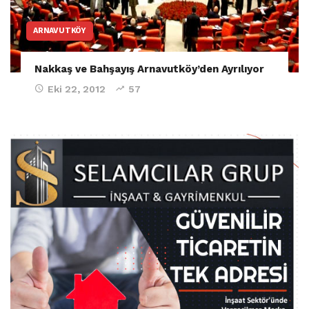
ARNAVUTKÖY
Nakkaş ve Bahşayış Arnavutköy’den Ayrılıyor
Eki 22, 2012
57