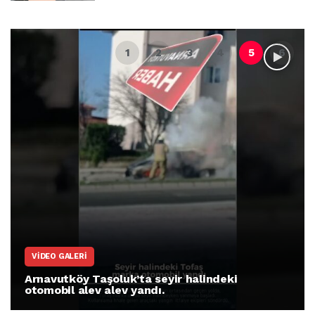
VIDEO GALERI
Arnavutköy Taşoluk’ta seyir halindeki
otomobil alev alev yandı.