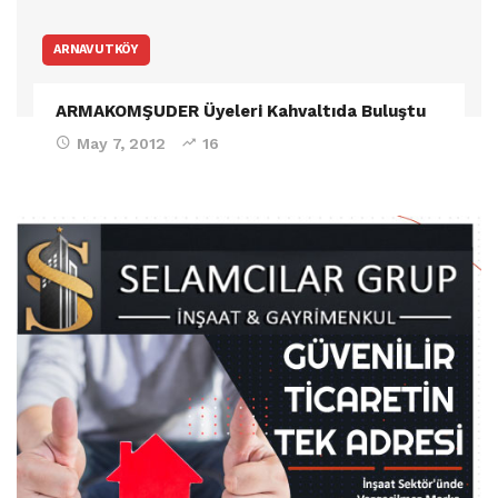
ARNAVUTKÖY
ARMAKOMŞUDER Üyeleri Kahvaltıda Buluştu
May 7, 2012
16