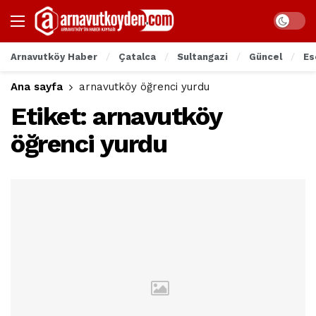
Arnavutköy Haber
Çatalca
Sultangazi
Güncel
Es
Ana sayfa
arnavutköy öğrenci yurdu
Etiket:
arnavutköy
öğrenci yurdu