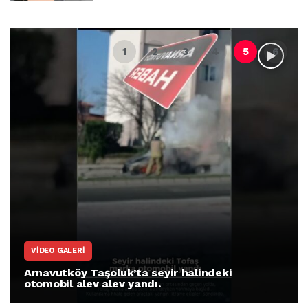
VIDEO GALERI
Arnavutköy Taşoluk’ta seyir halindeki
otomobil alev alev yandı.