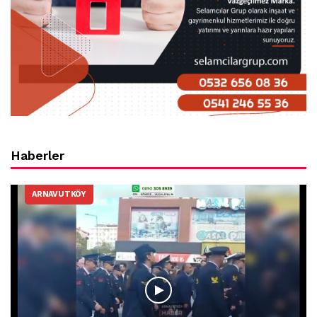
Haberler
ARNAVUTKÖY