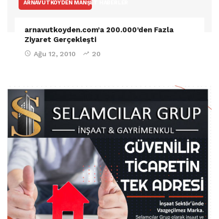
ARNAVUTKÖYDEN MANŞET HABERLER
arnavutkoyden.com’a 200.000’den Fazla
Ziyaret Gerçekleşti
Ağu 12, 2010
20