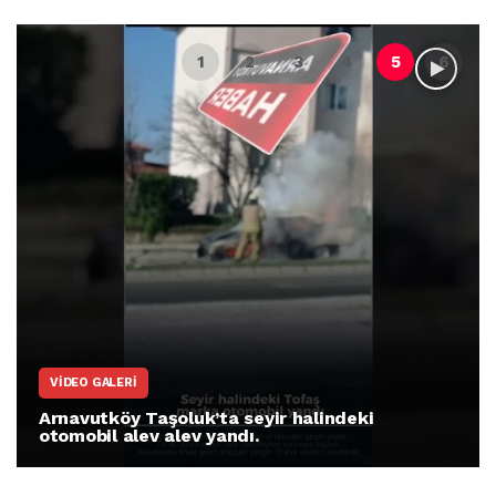
VIDEO GALERI
Arnavutköy Taşoluk’ta seyir halindeki
otomobil alev alev yandı.