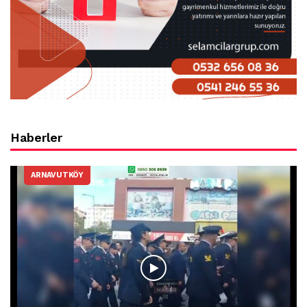
Haberler
ARNAVUTKÖY