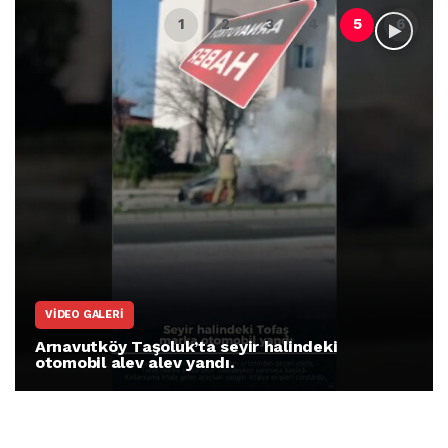
VIDEO GALERI
Arnavutköy Taşoluk’ta seyir halindeki
otomobil alev alev yandı.