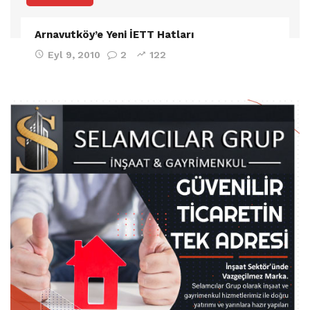
Arnavutköy’e Yeni İETT Hatları
Eyl 9, 2010
2
122