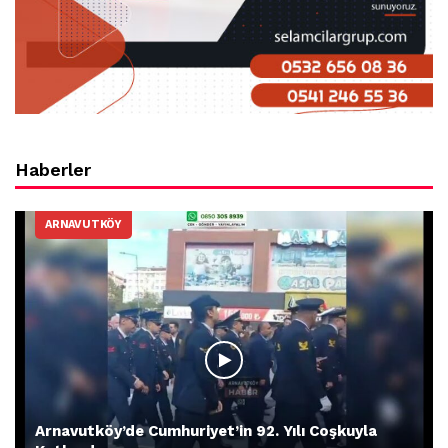
Haberler
ARNAVUTKÖY
Arnavutköy’de Cumhuriyet’in 92. Yılı Coşkuyla