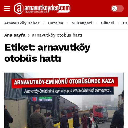
Arnavutköy Haber
Çatalca
Sultangazi
Güncel
Es
Ana sayfa
arnavutköy otobüs hattı
Etiket:
arnavutköy
otobüs hattı