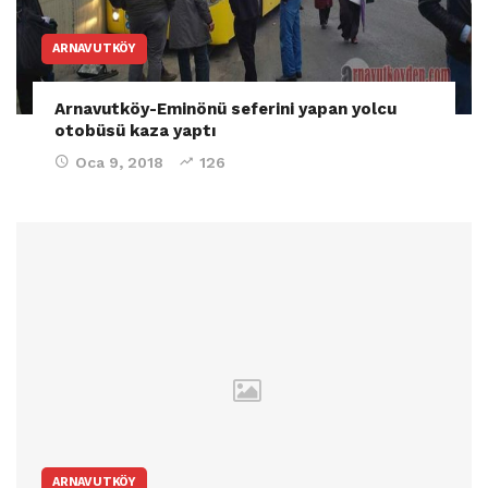
ARNAVUTKÖY
Arnavutköy-Eminönü seferini yapan yolcu
otobüsü kaza yaptı
Oca 9, 2018
126
ARNAVUTKÖY