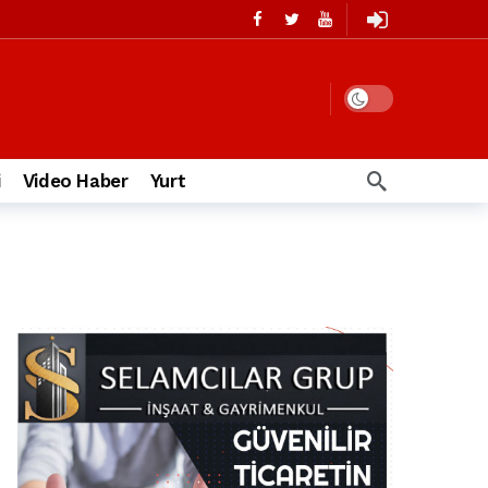
i
Video Haber
Yurt