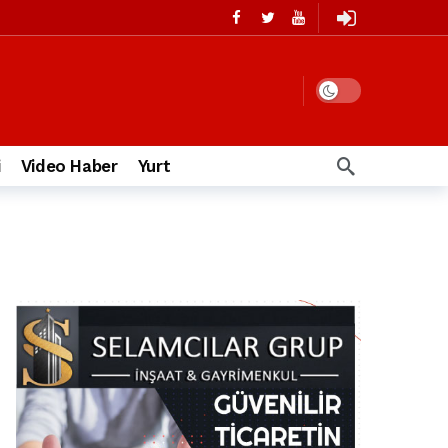
i
Video Haber
Yurt