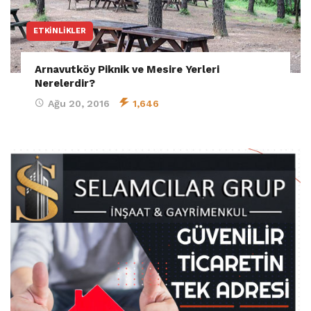
ETKINLIKLER
Arnavutköy Piknik ve Mesire Yerleri
Nerelerdir?
Ağu 20, 2016
1,646