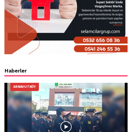
Haberler
ARNAVUTKÖY