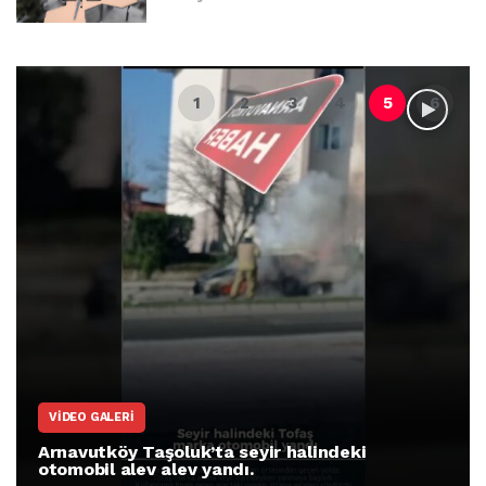
VIDEO GALERI
Arnavutköy Taşoluk’ta seyir halindeki
otomobil alev alev yandı.