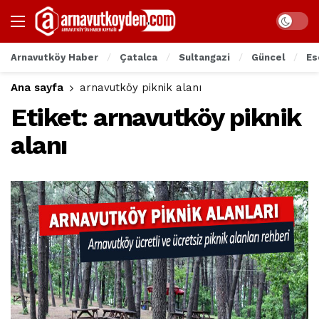
Arnavutköy Haber
Çatalca
Sultangazi
Güncel
Es
Ana sayfa
arnavutköy piknik alanı
Etiket:
arnavutköy piknik
alanı