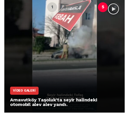
VIDEO GALERI
Arnavutköy Taşoluk’ta seyir halindeki
otomobil alev alev yandı.