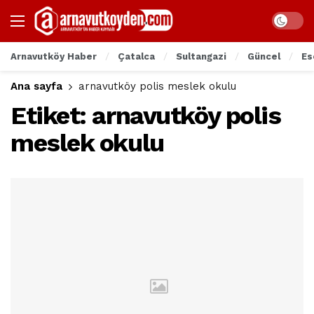
Arnavutköy Haber
Çatalca
Sultangazi
Güncel
Es
Ana sayfa
arnavutköy polis meslek okulu
Etiket:
arnavutköy polis
meslek okulu