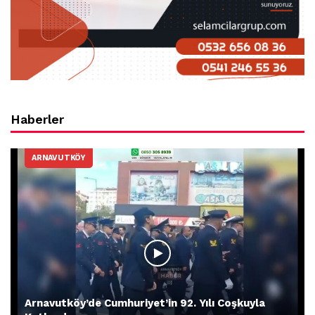
Haberler
ARNAVUTKÖY
Arnavutköy’de Cumhuriyet’in 92. Yılı Coşkuyla