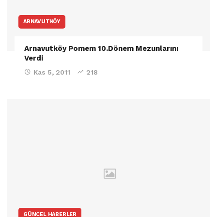
ARNAVUTKÖY
Arnavutköy Pomem 10.Dönem Mezunlarını
Verdi
Kas 5, 2011
218
GÜNCEL HABERLER