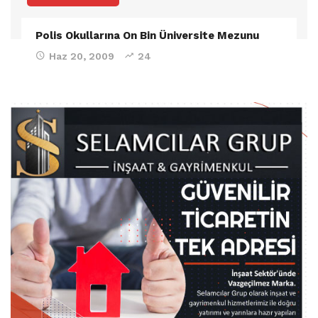
Polis Okullarına On Bin Üniversite Mezunu
Haz 20, 2009
24