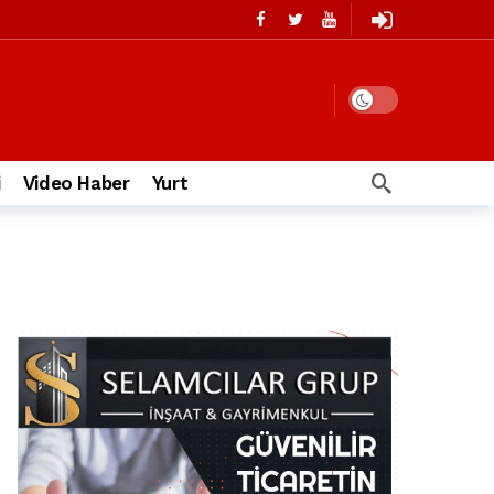
i
Video Haber
Yurt