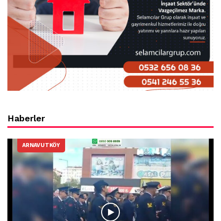
Haberler
ARNAVUTKÖY