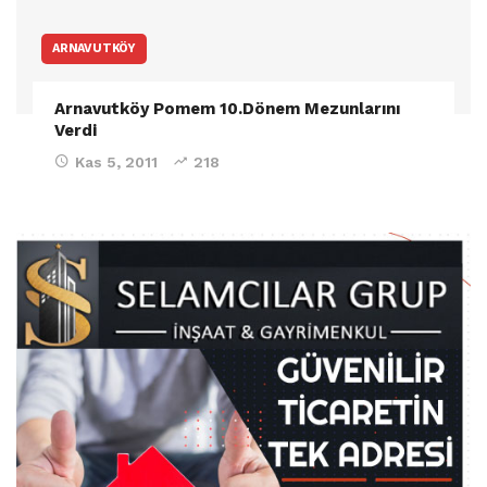
ARNAVUTKÖY
Arnavutköy Pomem 10.Dönem Mezunlarını
Verdi
Kas 5, 2011
218