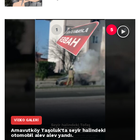
VIDEO GALERI
Arnavutköy Taşoluk’ta seyir halindeki
otomobil alev alev yandı.