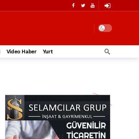
i
Video Haber
Yurt