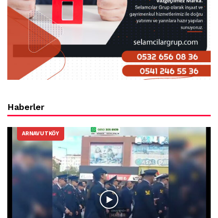
Haberler
ARNAVUTKÖY