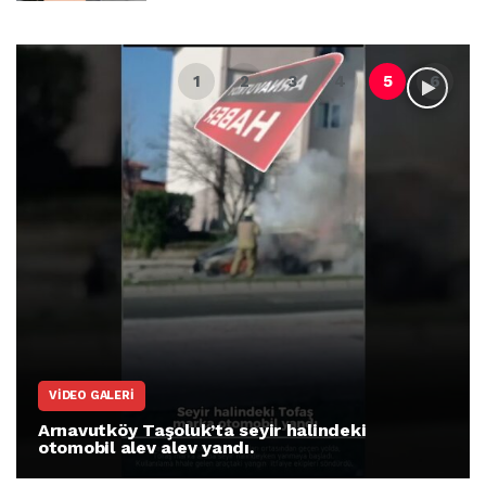
VIDEO GALERI
Arnavutköy Taşoluk’ta seyir halindeki
otomobil alev alev yandı.