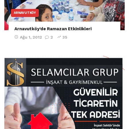
ARNAVUTKÖY
Arnavutköy’de Ramazan Etkinlikleri
Ağu 1, 2012
2
35