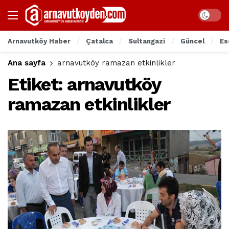
Arnavutköy Haber
Çatalca
Sultangazi
Güncel
Es
Ana sayfa
arnavutköy ramazan etkinlikler
Etiket:
arnavutköy
ramazan etkinlikler