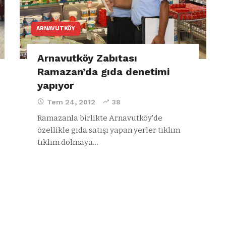
ARNAVUTKÖY
Arnavutköy Zabıtası
Ramazan’da gıda denetimi
yapıyor
Tem 24, 2012
38
Ramazanla birlikte Arnavutköy'de
özellikle gıda satışı yapan yerler tıklım
tıklım dolmaya…