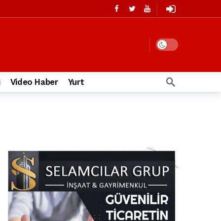
i
Video Haber
Yurt