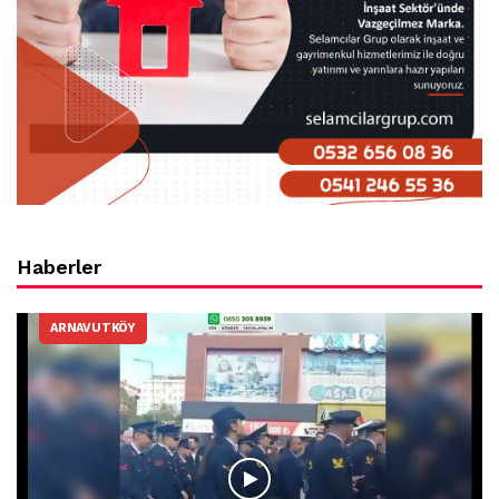
Haberler
ARNAVUTKÖY