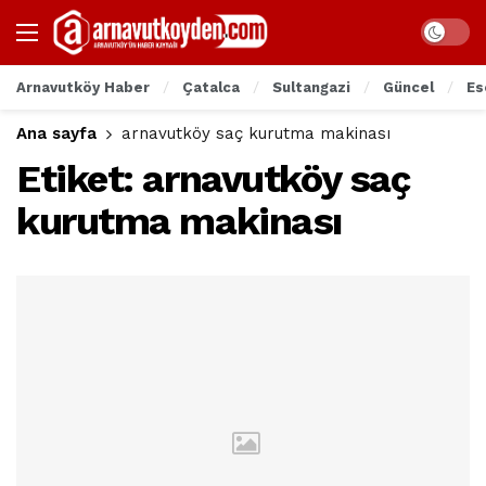
Arnavutköy Haber
Çatalca
Sultangazi
Güncel
Es
Ana sayfa
arnavutköy saç kurutma makinası
Etiket:
arnavutköy saç
kurutma makinası