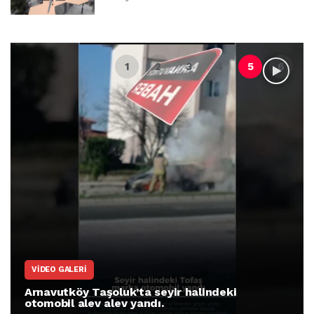
VIDEO GALERI
Arnavutköy Taşoluk’ta seyir halindeki
otomobil alev alev yandı.