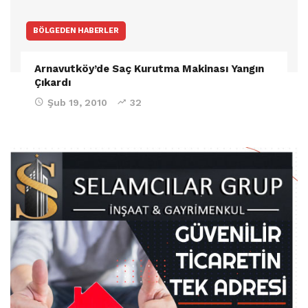
BÖLGEDEN HABERLER
Arnavutköy’de Saç Kurutma Makinası Yangın
Çıkardı
Şub 19, 2010
32