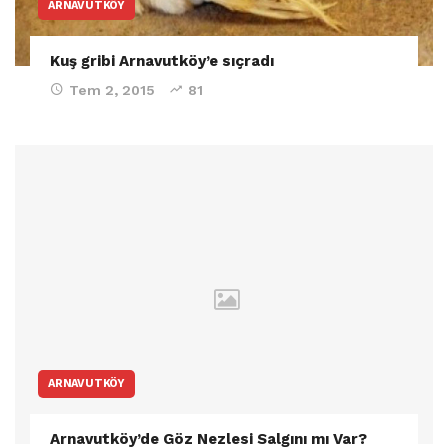
ARNAVUTKÖY
Kuş gribi Arnavutköy’e sıçradı
Tem 2, 2015
81
ARNAVUTKÖY
Arnavutköy’de Göz Nezlesi Salgını mı Var?