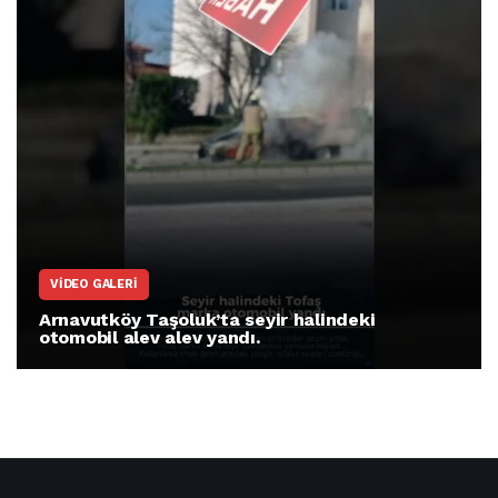
VIDEO GALERI
Arnavutköy Taşoluk’ta seyir halindeki
otomobil alev alev yandı.