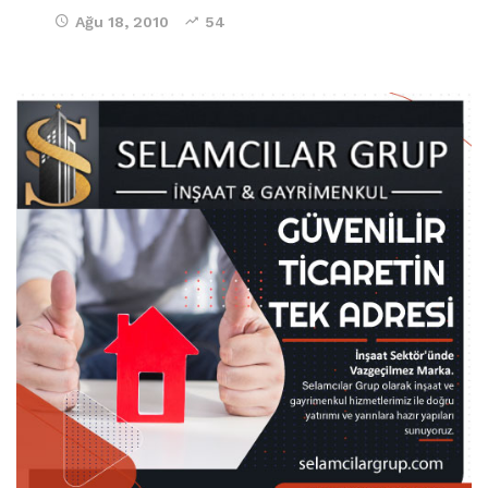
Ağu 18, 2010
54