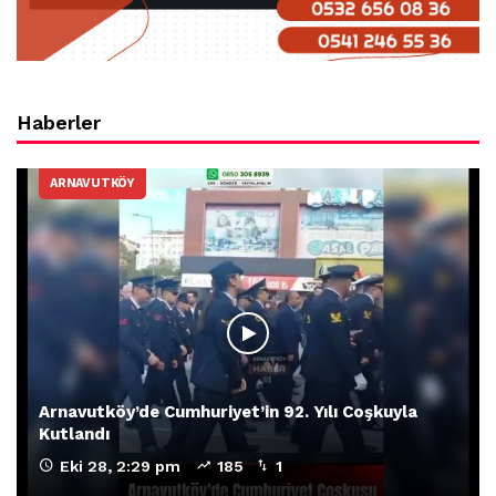
Haberler
ARNAVUTKÖY
Arnavutköy’de Cumhuriyet’in 92. Yılı Coşkuyla
Kutlandı
Eki 28, 2:29 pm
185
1