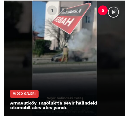
VIDEO GALERI
Arnavutköy Taşoluk’ta seyir halindeki
otomobil alev alev yandı.