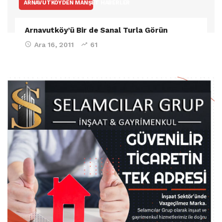
ARNAVUTKÖYDEN MANŞET HABERLER
Arnavutköy’ü Bir de Sanal Turla Görün
Ara 16, 2011
61