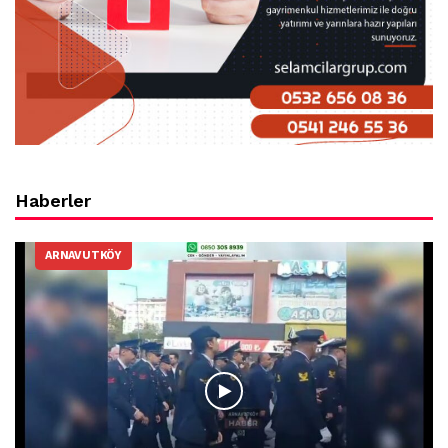
Haberler
ARNAVUTKÖY