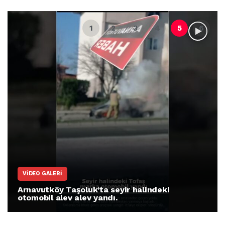
VIDEO GALERI
Arnavutköy Taşoluk’ta seyir halindeki
otomobil alev alev yandı.