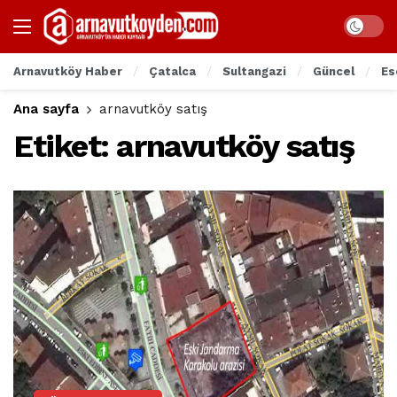
Arnavutköy Haber
Çatalca
Sultangazi
Güncel
Es
Ana sayfa
arnavutköy satış
Etiket:
arnavutköy satış