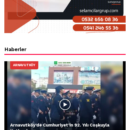
Haberler
ARNAVUTKÖY
Arnavutköy’de Cumhuriyet’in 92. Yılı Coşkuyla