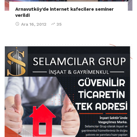
Arnavutköy’de internet kafecilere seminer
verildi
Ara 16, 2012
35