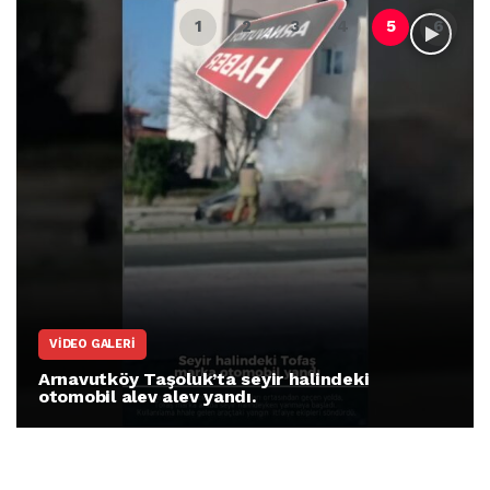
VIDEO GALERI
Arnavutköy Taşoluk’ta seyir halindeki
otomobil alev alev yandı.