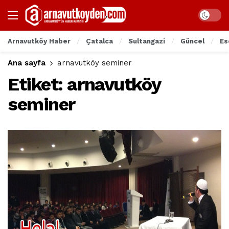
Arnavutköy Haber
Çatalca
Sultangazi
Güncel
Es
Ana sayfa
arnavutköy seminer
Etiket:
arnavutköy
seminer