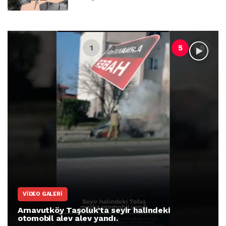
VIDEO GALERI
Arnavutköy Taşoluk’ta seyir halindeki
otomobil alev alev yandı.