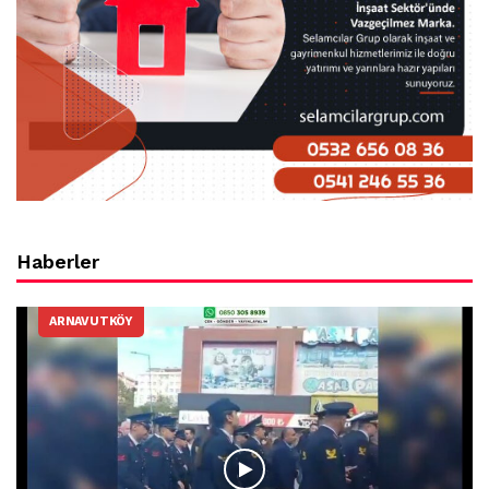
Haberler
ARNAVUTKÖY