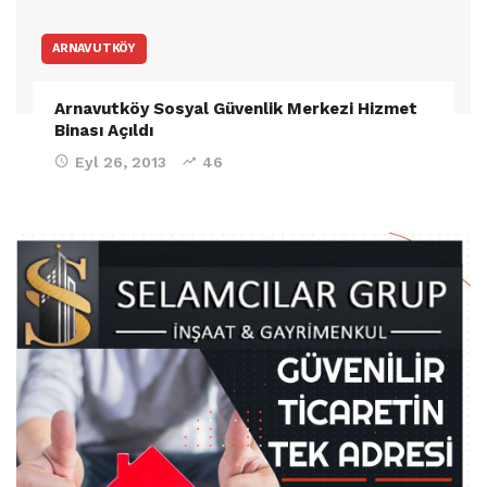
ARNAVUTKÖY
Arnavutköy Sosyal Güvenlik Merkezi Hizmet
Binası Açıldı
Eyl 26, 2013
46