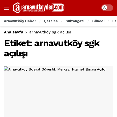
Arnavutköy Haber
Çatalca
Sultangazi
Güncel
Es
Ana sayfa
arnavutköy sgk açılışı
Etiket:
arnavutköy sgk
açılışı