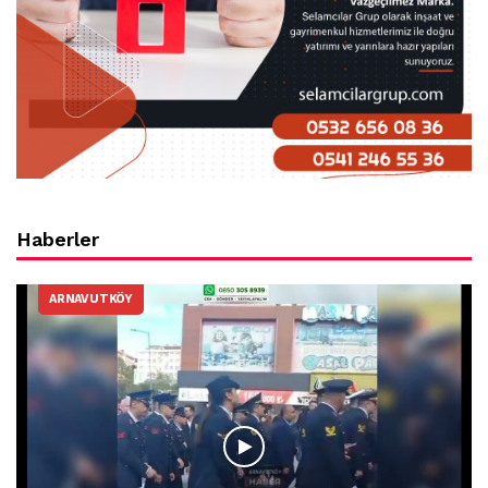
Haberler
ARNAVUTKÖY