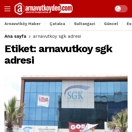
Arnavutköy Haber
Çatalca
Sultangazi
Güncel
Es
Ana sayfa
arnavutkoy sgk adresi
Etiket:
arnavutkoy sgk
adresi