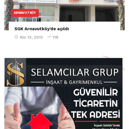
ARNAVUTKÖY
SGK Arnavutköy’de açıldı
Nis 13, 2013
118