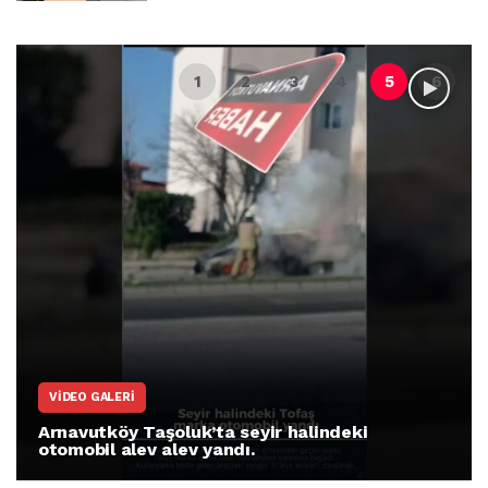
VIDEO GALERI
Arnavutköy Taşoluk’ta seyir halindeki
otomobil alev alev yandı.