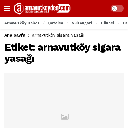
Arnavutköy Haber
Çatalca
Sultangazi
Güncel
Es
Ana sayfa
arnavutköy sigara yasağı
Etiket:
arnavutköy sigara
yasağı