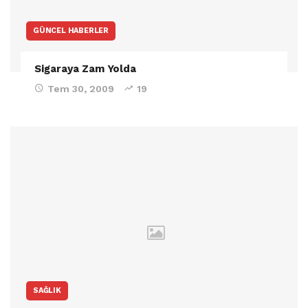
GÜNCEL HABERLER
Sigaraya Zam Yolda
Tem 30, 2009
19
SAĞLIK