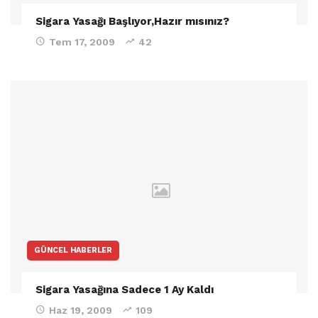
Sigara Yasağı Başlıyor,Hazır mısınız?
Tem 17, 2009
42
GÜNCEL HABERLER
Sigara Yasağına Sadece 1 Ay Kaldı
Haz 19, 2009
109