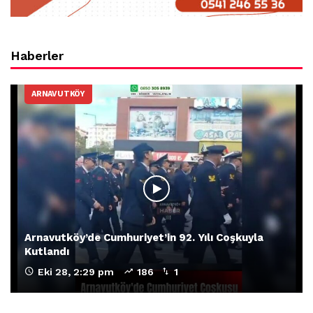
Haberler
ARNAVUTKÖY
Arnavutköy’de Cumhuriyet’in 92. Yılı Coşkuyla
Kutlandı
Eki 28, 2:29 pm
186
1