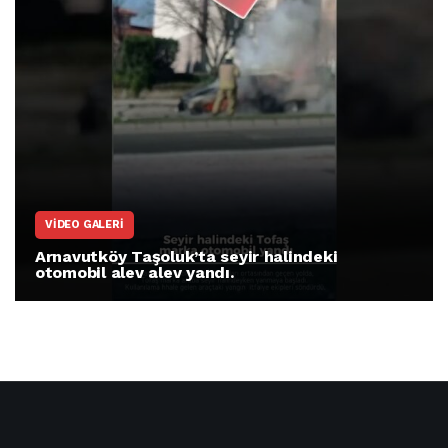
VIDEO GALERI
Arnavutköy Taşoluk’ta seyir halindeki
otomobil alev alev yandı.