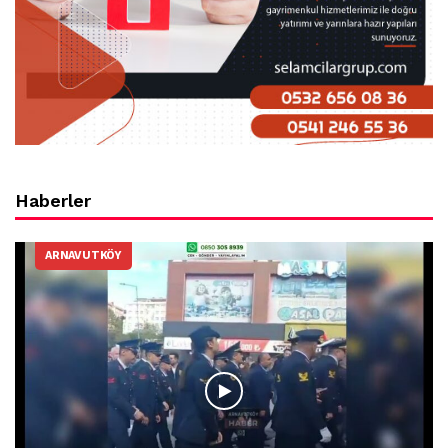
Haberler
ARNAVUTKÖY