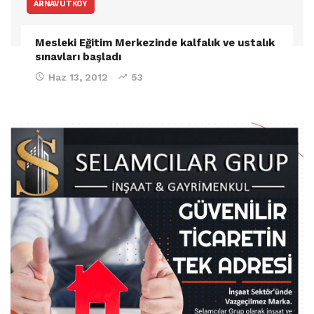
ARNAVUTKÖY
Mesleki Eğitim Merkezinde kalfalık ve ustalık
sınavları başladı
Haz 13, 2012
53