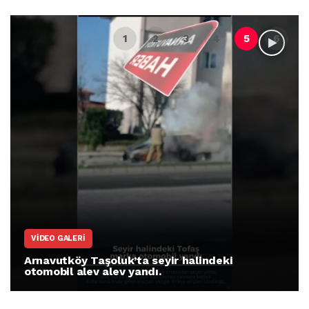
VIDEO GALERI
Arnavutköy Taşoluk’ta seyir halindeki
otomobil alev alev yandı.