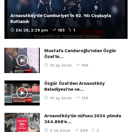
Arnavutköy’de Cumhuriyet’in 92. Yılı Coşkuyla
Kutlandı
Eki 28, 2:29 pm
185
1
Mustafa Candaroğlu’ndan Özgür
Özel’in…
10 ay önce
168
Özgür Özel’den Arnavutköy
Belediyesi’ne ve…
10 ay önce
139
Arnavutköy’ün nüfusu 2024 yılında
344.868’e…
2 yıl önce
299
2