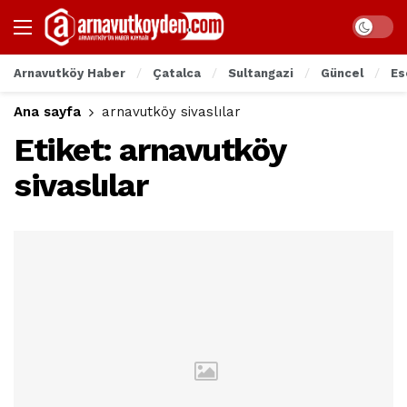
Arnavutköy Haber
Çatalca
Sultangazi
Güncel
Es
Ana sayfa
arnavutköy sivaslılar
Etiket:
arnavutköy
sivaslılar