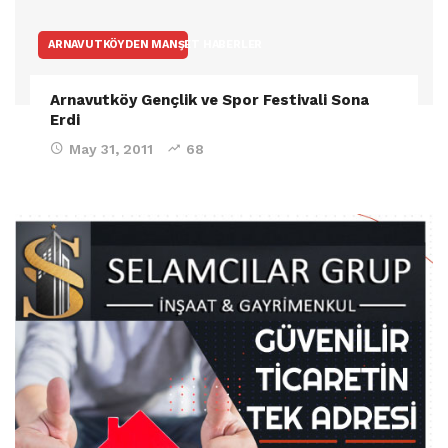
ARNAVUTKÖYDEN MANŞET HABERLER
Arnavutköy Gençlik ve Spor Festivali Sona
Erdi
May 31, 2011
68