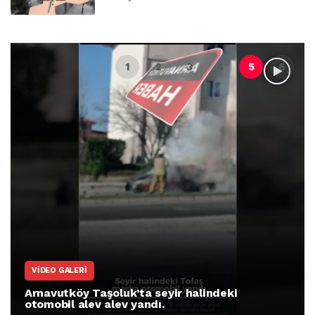
VIDEO GALERI
Arnavutköy Taşoluk’ta seyir halindeki
otomobil alev alev yandı.