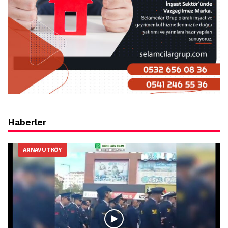
Haberler
ARNAVUTKÖY