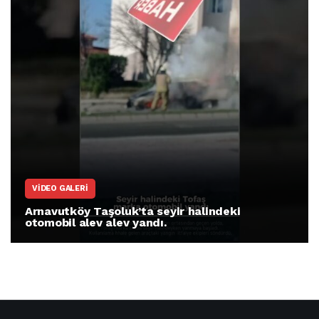
VIDEO GALERI
Arnavutköy Taşoluk’ta seyir halindeki
otomobil alev alev yandı.