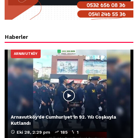
Haberler
ARNAVUTKÖY
Arnavutköy’de Cumhuriyet’in 92. Yılı Coşkuyla
Kutlandı
Eki 28, 2:29 pm
185
1