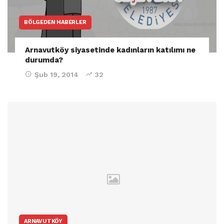
BÖLGEDEN HABERLER
Arnavutköy siyasetinde kadınların katılımı ne
durumda?
Şub 19, 2014
32
ARNAVUTKÖY