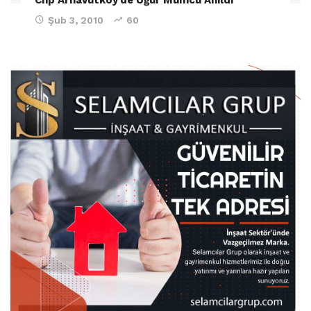
Şub 3, 2010
60