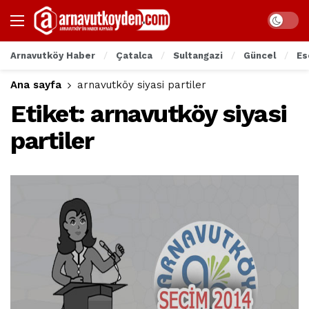
Arnavutköy Haber
Çatalca
Sultangazi
Güncel
Es
Ana sayfa
arnavutköy siyasi partiler
Etiket:
arnavutköy siyasi
partiler