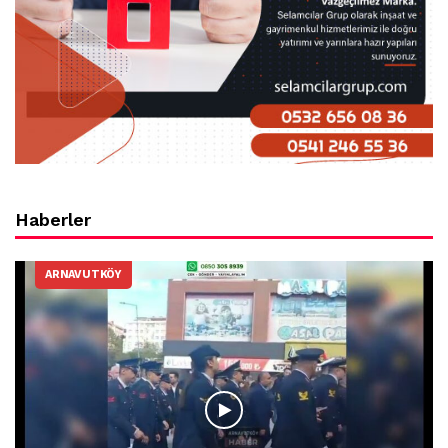
Haberler
ARNAVUTKÖY