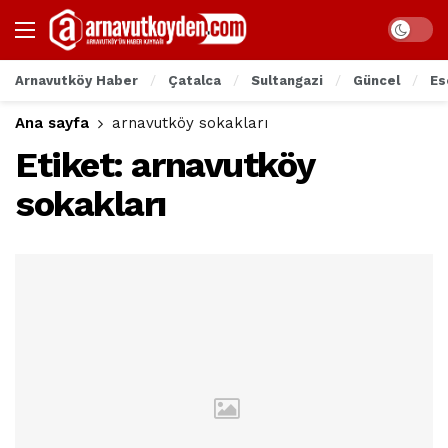
Arnavutköy Haber
Çatalca
Sultangazi
Güncel
Es
Ana sayfa
arnavutköy sokakları
Etiket:
arnavutköy
sokakları