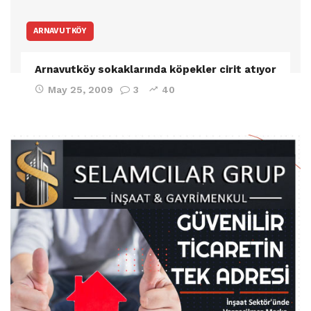
ARNAVUTKÖY
Arnavutköy sokaklarında köpekler cirit atıyor
May 25, 2009
3
40