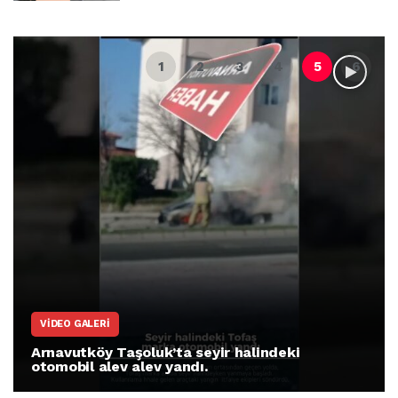
VIDEO GALERI
Arnavutköy Taşoluk’ta seyir halindeki
otomobil alev alev yandı.