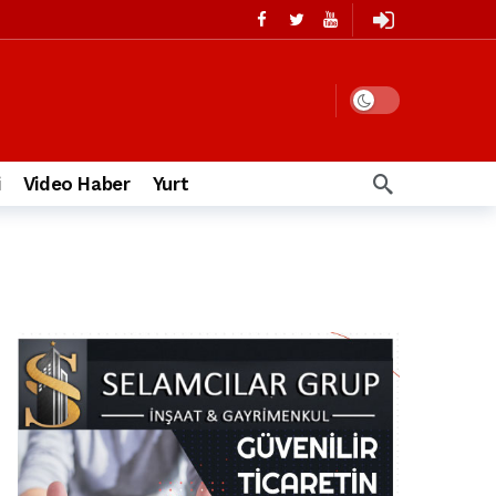
i
Video Haber
Yurt