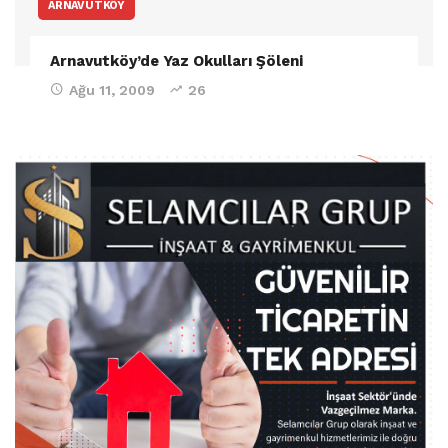
ARNAVUTKÖY
Arnavutköy’de Yaz Okulları Şöleni
Ağu 11, 2009
26