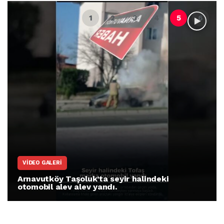
VIDEO GALERI
Arnavutköy Taşoluk’ta seyir halindeki
otomobil alev alev yandı.