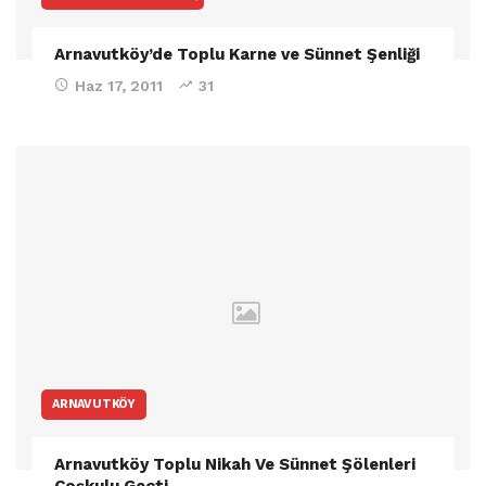
Arnavutköy’de Toplu Karne ve Sünnet Şenliği
Haz 17, 2011
31
ARNAVUTKÖY
Arnavutköy Toplu Nikah Ve Sünnet Şölenleri
Coşkulu Geçti