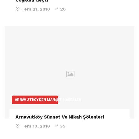
Tem 21, 2010
26
ARNAVUTKÖYDEN MANŞET HABERLER
Arnavutköy Sünnet Ve Nikah Şölenleri
Tem 10, 2010
35