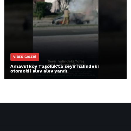
VIDEO GALERI
Arnavutköy Taşoluk’ta seyir halindeki
otomobil alev alev yandı.