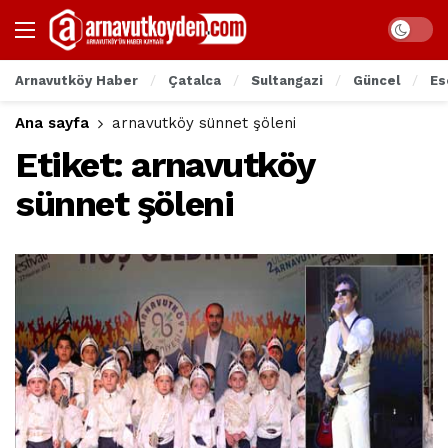
Arnavutköy Haber
Çatalca
Sultangazi
Güncel
Es
Ana sayfa
arnavutköy sünnet şöleni
Etiket:
arnavutköy
sünnet şöleni