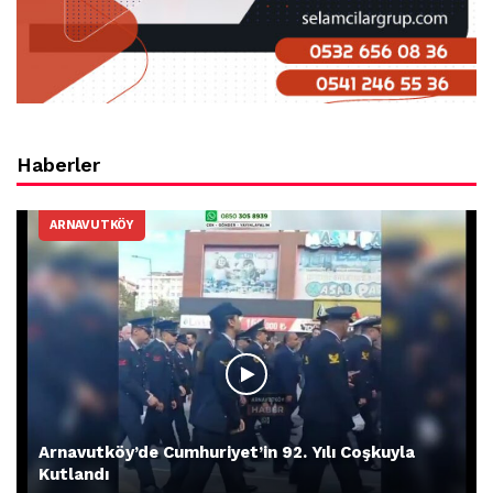
Haberler
ARNAVUTKÖY
Arnavutköy’de Cumhuriyet’in 92. Yılı Coşkuyla
Kutlandı