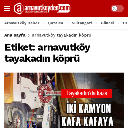
Arnavutköy Haber
Çatalca
Sultangazi
Güncel
Es
Ana sayfa
arnavutköy tayakadın köprü
Etiket:
arnavutköy
tayakadın köprü