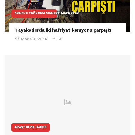
ARNAVUTKÖYDEN MANŞET HABERLER
Tayakadın’da iki hafriyat kamyonu çarpıştı
Mar 23, 2016
56
ARAŞTIRMA HABER