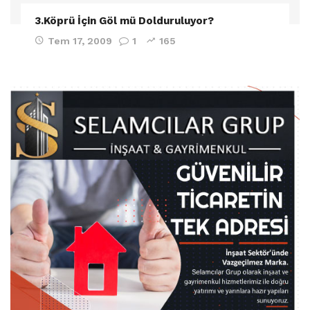
3.Köprü İçin Göl mü Dolduruluyor?
Tem 17, 2009
1
165