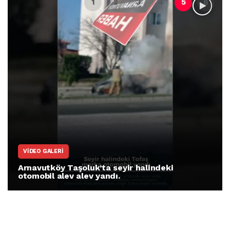
VIDEO GALERI
Arnavutköy Taşoluk’ta seyir halindeki
otomobil alev alev yandı.