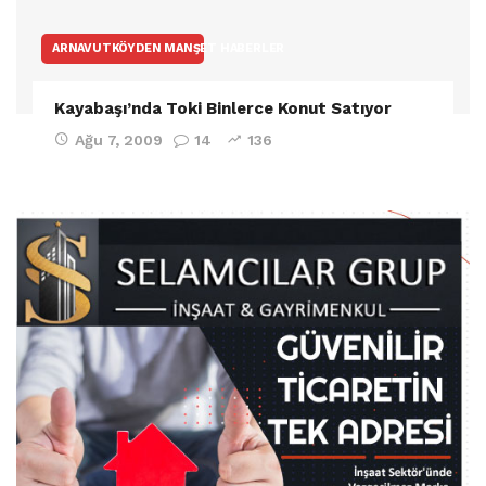
ARNAVUTKÖYDEN MANŞET HABERLER
Kayabaşı’nda Toki Binlerce Konut Satıyor
Ağu 7, 2009
14
136