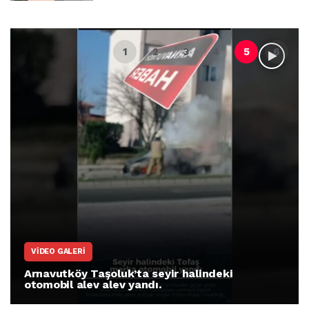
VIDEO GALERI
Arnavutköy Taşoluk’ta seyir halindeki
otomobil alev alev yandı.