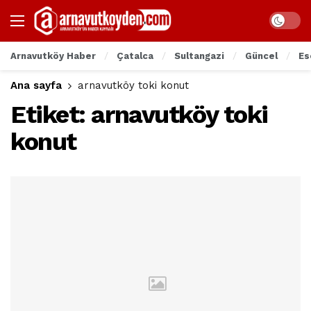
Arnavutköy Haber
Çatalca
Sultangazi
Güncel
Es
Ana sayfa
arnavutköy toki konut
Etiket:
arnavutköy toki
konut