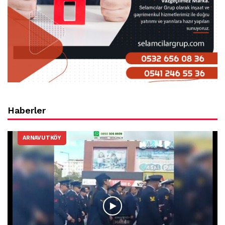
Haberler
ARNAVUTKÖY