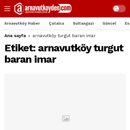
Arnavutköy Haber
Çatalca
Sultangazi
Güncel
Es
Ana sayfa
arnavutköy turgut baran imar
Etiket:
arnavutköy turgut
baran imar