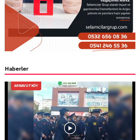
Haberler
ARNAVUTKÖY