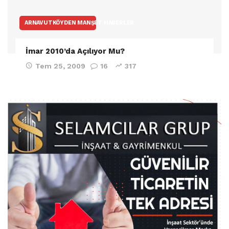
ARNAVUTKÖYDEN MANŞET HABERLER
İmar 2010’da Açılıyor Mu?
Tem 25, 2009
16
317