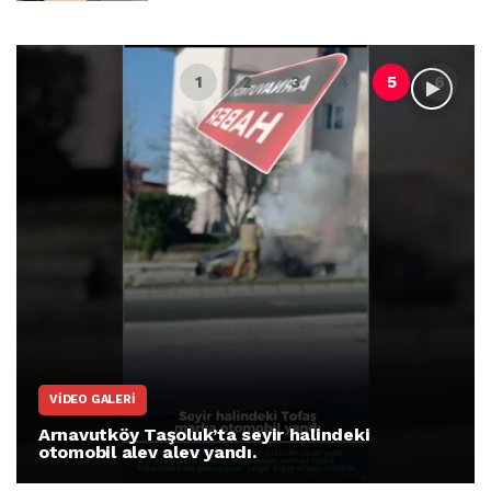
VIDEO GALERI
Arnavutköy Taşoluk’ta seyir halindeki
otomobil alev alev yandı.