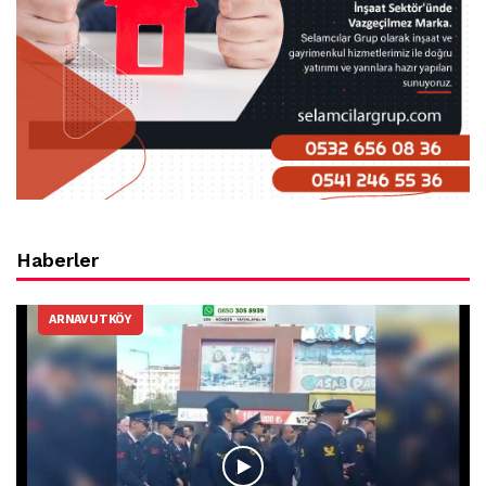
Haberler
ARNAVUTKÖY