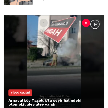
VIDEO GALERI
Arnavutköy Taşoluk’ta seyir halindeki
otomobil alev alev yandı.