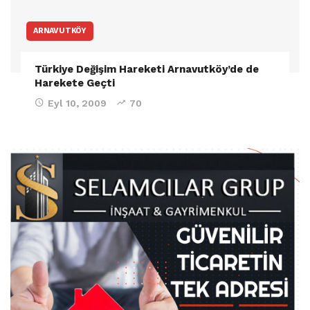
ARNAVUTKÖY
Türkiye Değişim Hareketi Arnavutköy’de de
Harekete Geçti
Eyl 10, 2009
70