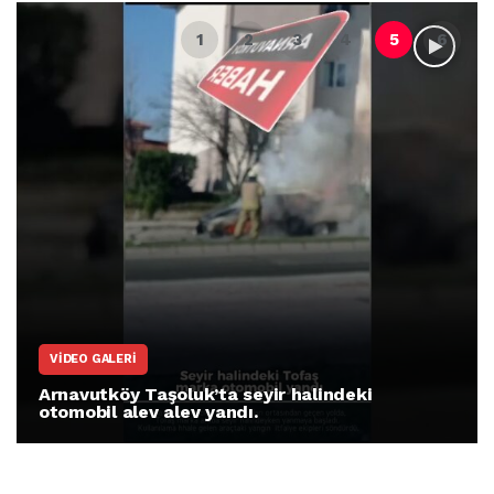
VIDEO GALERI
Arnavutköy Taşoluk’ta seyir halindeki
otomobil alev alev yandı.