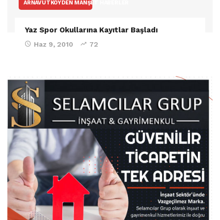
ARNAVUTKÖYDEN MANŞET HABERLER
Yaz Spor Okullarına Kayıtlar Başladı
Haz 9, 2010
72