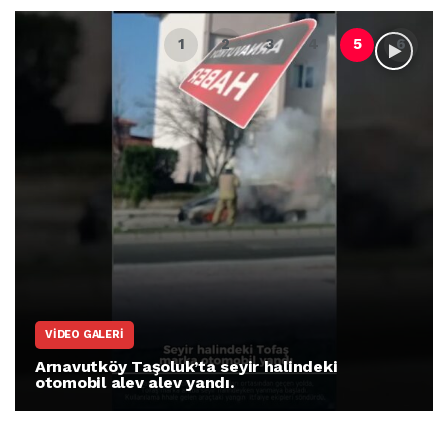
VIDEO GALERI
Arnavutköy Taşoluk’ta seyir halindeki
otomobil alev alev yandı.