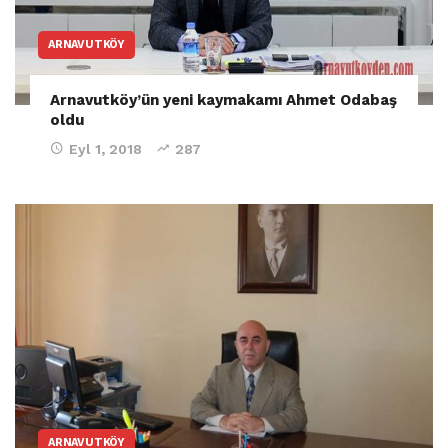
ARNAVUTKÖY
Arnavutköy’ün yeni kaymakamı Ahmet Odabaş
oldu
Eyl 1, 2018
287
ARNAVUTKÖY