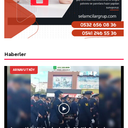
Haberler
ARNAVUTKÖY