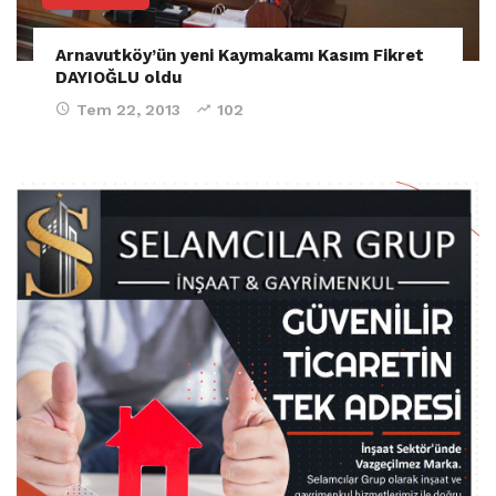
Arnavutköy’ün yeni Kaymakamı Kasım Fikret
DAYIOĞLU oldu
Tem 22, 2013
102