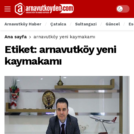
Arnavutköy Haber
Çatalca
Sultangazi
Güncel
Es
Ana sayfa
arnavutköy yeni kaymakamı
Etiket:
arnavutköy yeni
kaymakamı