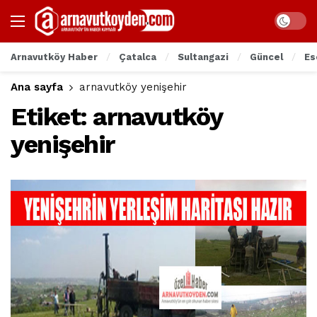
Arnavutköy Haber
Çatalca
Sultangazi
Güncel
Es
Ana sayfa
arnavutköy yenişehir
Etiket:
arnavutköy
yenişehir