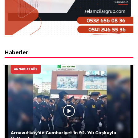
Haberler
ARNAVUTKÖY
Arnavutköy’de Cumhuriyet’in 92. Yılı Coşkuyla