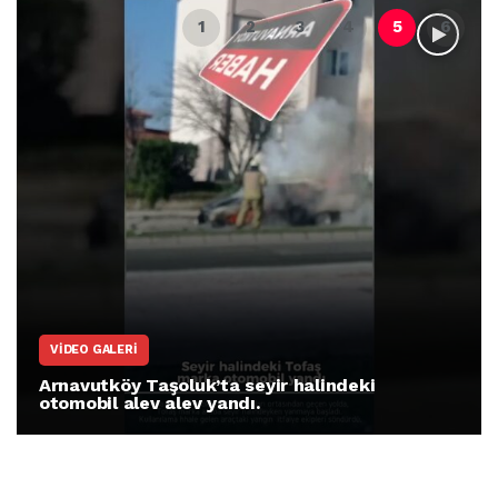
VIDEO GALERI
Arnavutköy Taşoluk’ta seyir halindeki
otomobil alev alev yandı.