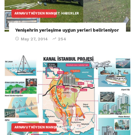
ARNAVUTKÖYDEN MANŞET HABERLER
Yenişehrin yerleşime uygun yerleri belirleniyor
May 27, 2014
254
ARNAVUTKÖYDEN MANŞET HABERLER