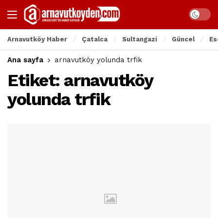
Arnavutköy Haber
Çatalca
Sultangazi
Güncel
Es
Ana sayfa
arnavutköy yolunda trfik
Etiket:
arnavutköy
yolunda trfik