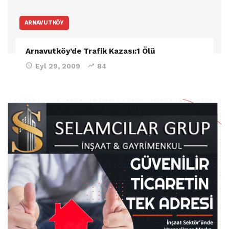
ARNAVUTKÖY
Arnavutköy’de Trafik Kazası:1 Ölü
Eyl 29, 2009
84