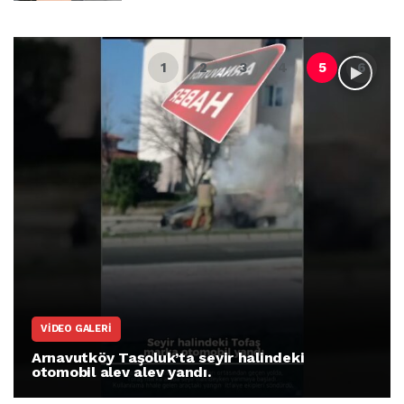
VIDEO GALERI
Arnavutköy Taşoluk’ta seyir halindeki
otomobil alev alev yandı.