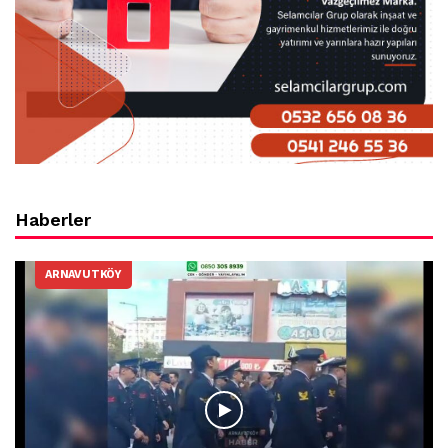
Haberler
ARNAVUTKÖY