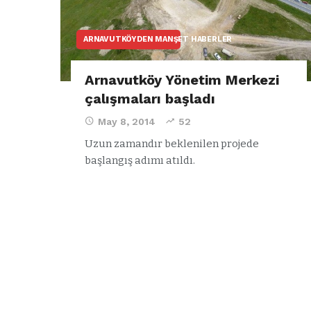
ARNAVUTKÖYDEN MANŞET HABERLER
Arnavutköy Yönetim Merkezi
çalışmaları başladı
May 8, 2014
52
Uzun zamandır beklenilen projede
başlangış adımı atıldı.