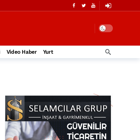
i
Video Haber
Yurt