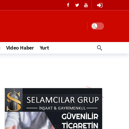
i
Video Haber
Yurt