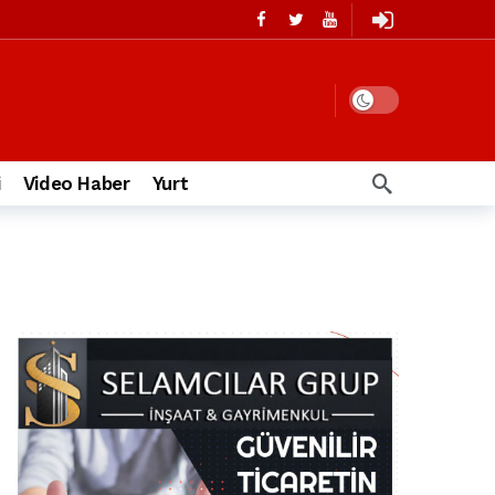
i
Video Haber
Yurt