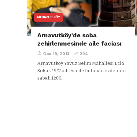
ARNAVUTKÖY
Arnavutköy’de soba
zehirlenmesinde aile faciası
Oca 19, 2013
204
Arnavutköy Yavuz Selim Mahallesi Ecla
Sokak 19/2 adresinde bulunan evde dün
sabah 11:00…